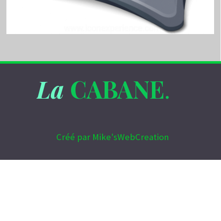
La
CABANE
.
Créé par Mike'sWebCreation