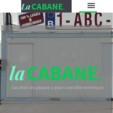
La
CABANE
.
la
CABANE
.
I
Location de plaque z pour contrôle technique.