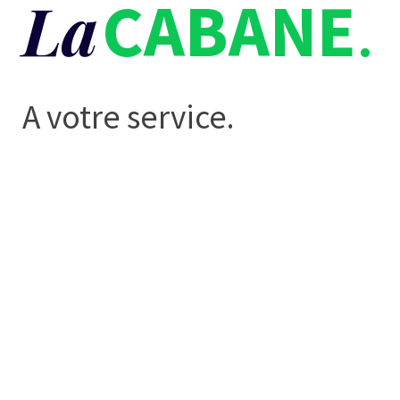
La
CABANE
.
A votre service.